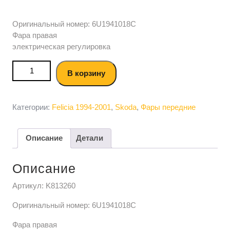
Оригинальный номер: 6U1941018C
Фара правая
электрическая регулировка
Количество товара Фара правая Skoda Skoda Felicia
В корзину
электрическая регулировка Тайвань (TYC)
Категории:
Felicia 1994-2001
,
Skoda
,
Фары передние
Описание
Детали
Описание
Артикул: K813260
Оригинальный номер: 6U1941018C
Фара правая