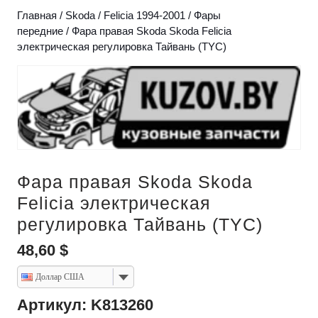
Главная
/
Skoda
/
Felicia 1994-2001
/
Фары
передние
/ Фара правая Skoda Skoda Felicia
электрическая регулировка Тайвань (TYC)
Фара правая Skoda Skoda
Felicia электрическая
регулировка Тайвань (TYC)
48,60
$
Доллар США
Артикул: K813260