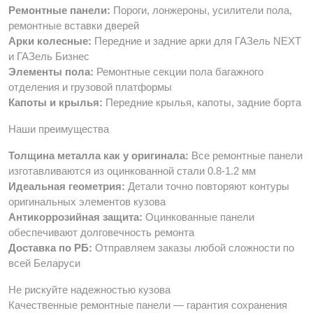
Ремонтные панели:
Пороги, лонжероны, усилители пола,
ремонтные вставки дверей
Арки колесные:
Передние и задние арки для ГАЗель NEXT
и ГАЗель Бизнес
Элементы пола:
Ремонтные секции пола багажного
отделения и грузовой платформы
Капоты и крылья:
Передние крылья, капоты, задние борта
Наши преимущества
Толщина металла как у оригинала:
Все ремонтные панели
изготавливаются из оцинкованной стали 0.8-1.2 мм
Идеальная геометрия:
Детали точно повторяют контуры
оригинальных элементов кузова
Антикоррозийная защита:
Оцинкованные панели
обеспечивают долговечность ремонта
Доставка по РБ:
Отправляем заказы любой сложности по
всей Беларуси
Не рискуйте надежностью кузова
Качественные ремонтные панели — гарантия сохранения