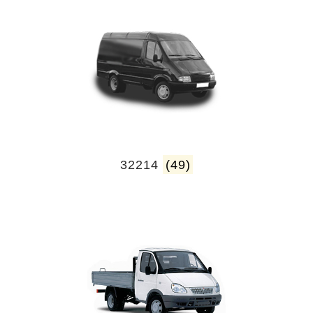
32214
(49)