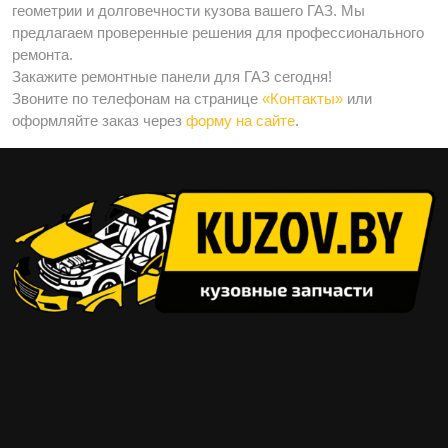
геометрии и долговечности кузова вашего ГАЗ. Мы
предлагаем проверенные решения для профессионального
ремонта.
Закажите ремонтные панели для ГАЗ сегодня!
Звоните по телефонам на странице
«Контакты»
или
оформляйте заказ через
форму на сайте
.