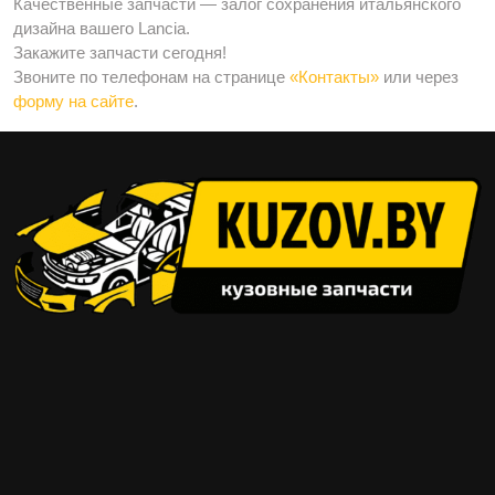
Качественные запчасти — залог сохранения итальянского
дизайна вашего Lancia.
Закажите запчасти сегодня!
Звоните по телефонам на странице
«Контакты»
или через
форму на сайте
.